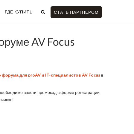
ГДЕ КУПИТЬ
СТАТЬ ПАРТНЕРОМ
оруме AV Focus
 форума для proAV и IT-специалистов AV Focus
в
необходимо ввести промокод в форме регистрации,
зчиков!