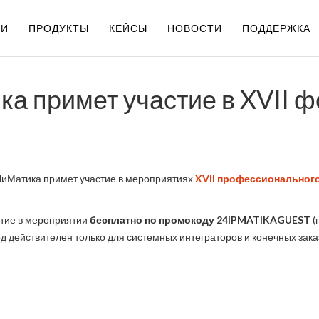
ИИ
ПРОДУКТЫ
КЕЙСЫ
НОВОСТИ
ПОДДЕРЖКА
а примет участие в XVII ф
иМатика примет участие в мероприятиях
XVII профессионального
стие в мероприятии
бесплатно по промокоду 24IPMATIKAGUEST
(
Код действителен только для системных интеграторов и конечных зака