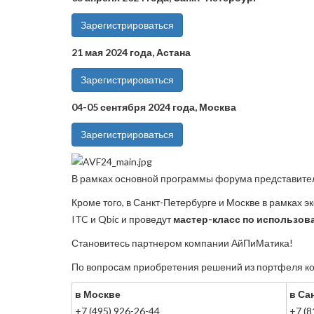
Зарегистрироваться
21 мая 2024 года, Астана
Зарегистрироваться
04-05 сентября 2024 года, Москва
Зарегистрироваться
В рамках основной программы форума представите
Кроме того, в Санкт-Петербурге и Москве в рамках
ITC и Qbic и проведут
мастер-класс по использован
Становитесь партнером компании АйПиМатика!
По вопросам приобретения решений из портфеля к
в Москве
в Са
+7 (495) 926-26-44
+7 (8