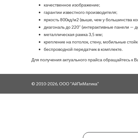
качественное изображение;
гарантии известного производителя;
яркость 800кд/м2 (выше, чем у большинства ко
диагональ до 220’’ (интерактивные панели — до 
металлическая рамка 3,5 мм;
крепление на потолок, стену, мобильные стойк
беспроводной передатчик в комплекте.
Для получения актуального прайса обращайтесь к 
© 2010-2026, ООО "АйПиМатика"