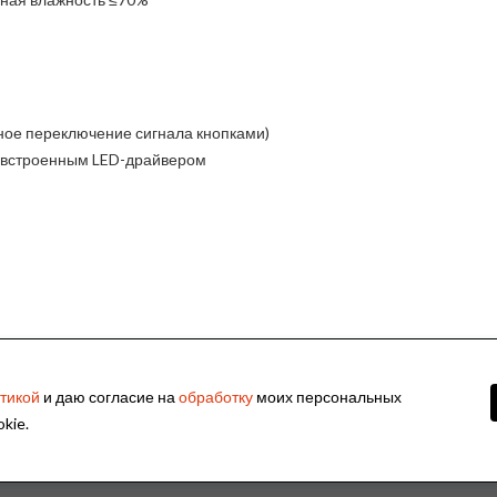
ное переключение сигнала кнопками)
со встроенным LED-драйвером
тикой
и даю согласие на
обработку
моих персональных
kie.