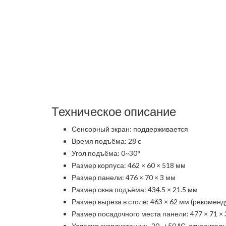
Техническое описание
Сенсорный экран: поддерживается
Время подъёма: 28 с
Угол подъёма: 0~30°
Размер корпуса: 462 × 60 × 518 мм
Размер панели: 476 × 70 × 3 мм
Размер окна подъёма: 434.5 × 21.5 мм
Размер выреза в столе: 463 × 62 мм (рекоменд
Размер посадочного места панели: 477 × 71 × 
Условия эксплуатации: -20~+50 °С, относител