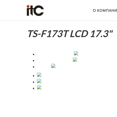
О КОМПАН
TS-F173T LCD 17.3"