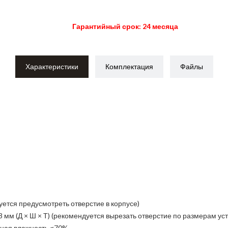
Гарантийный срок: 24 месяца
Характеристики
Комплектация
Файлы
уется предусмотреть отверстие в корпусе)
3 мм (Д × Ш × Т) (рекомендуется вырезать отверстие по размерам ус
ьная влажность ≤70%