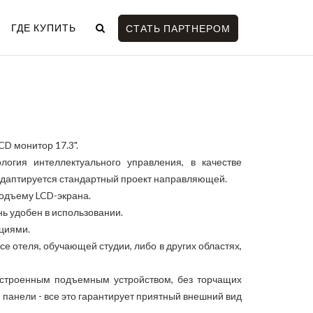
ГДЕ КУПИТЬ
СТАТЬ ПАРТНЕРОМ
D монитор 17.3".
логия интеллектуального управления, в качестве
адаптируется стандартный проект направляющей.
подъему LCD-экрана.
нь удобен в использовании.
циями.
е отеля, обучающей студии, либо в других областях,
встроенным подъемным устройством, без торчащих
 панели - все это гарантирует приятный внешний вид