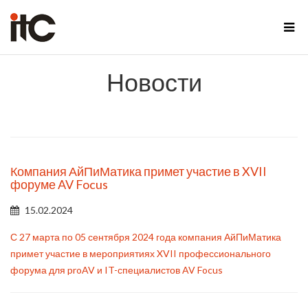
Новости
Компания АйПиМатика примет участие в XVII
форуме AV Focus
15.02.2024
С 27 марта по 05 сентября 2024 года компания АйПиМатика
примет участие в мероприятиях XVII профессионального
форума для proAV и IT-специалистов AV Focus